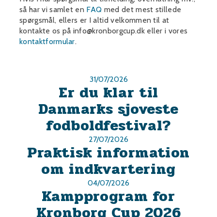
så har vi samlet en
FAQ
med det mest stillede
spørgsmål, ellers er I altid velkommen til at
kontakte os på info@kronborgcup.dk eller i vores
kontaktformular
.
31/07/2026
Er du klar til
Danmarks sjoveste
fodboldfestival?
27/07/2026
Praktisk information
om indkvartering
04/07/2026
Kampprogram for
Kronborg Cup 2026