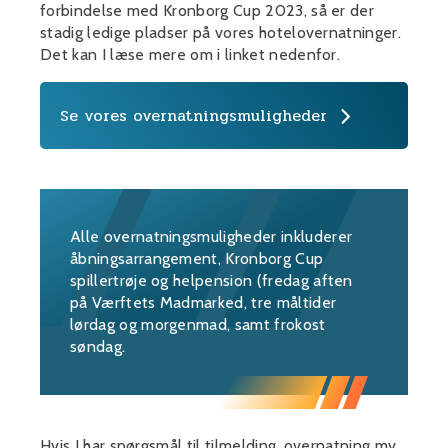
forbindelse med Kronborg Cup 2023, så er der
stadig ledige pladser på vores hotelovernatninger.
Det kan I læse mere om i linket nedenfor.
Se vores overnatningsmuligheder
Alle overnatningsmuligheder inkluderer
åbningsarrangement, Kronborg Cup
spillertrøje og helpension (fredag aften
på Værftets Madmarked, tre måltider
lørdag og morgenmad, samt frokost
søndag.
Hvis I har spørgsmål til tilmelding, overnatning mv.,