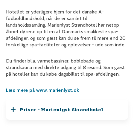
Hotellet er yderligere hjem for det danske A-
fodboldlandshold, når de er samlet til
landsholdssamling. Marienlyst Strandhotel har netop
åbnet dørene op til en af Danmarks smukkeste spa-
afdelinger, og som gæst kan du se frem til mere end 20
forskellige spa-faciliteter og oplevelser - ude som inde.
Du finder bl.a. varmebassiner, boblebade og
strandsauna med direkte adgang til Øresund. Som gæst
på hotellet kan du købe dagsbillet til spa-afdelingen.
Læs mere på www.marienlyst.dk
Priser - Marienlyst Strandhotel