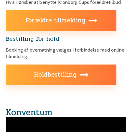
Hvis I ønsker at benytte Kronborg Cups forældretilbud.
Forældre tilmelding
Bestilling for hold
Booking af overnatning vælges i forbindelse med online
tilmelding.
Holdbestilling
Konventum