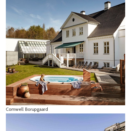
Comwell Borupgaard