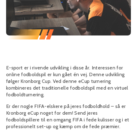
E-sport er i rivende udvikling i disse år. Interessen for
online fodboldspil er kun gået én vej. Denne udvikling
følger Kronborg Cup. Ved denne eCup turnering
kombineres det traditionelle fodboldspil med en virtuel
fodboldturnering.
Er der nogle FIFA-elskere på jeres fodboldhold – så er
Kronborg eCup noget for dem! Send jeres
fodboldspillere til en omgang FIFA i fede kulisser og i et
professionelt set-up og kæmp om de fede præmier.