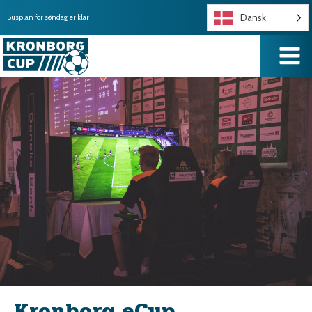
Dansk
Busplan for søndag er klar
Kronborg eCup