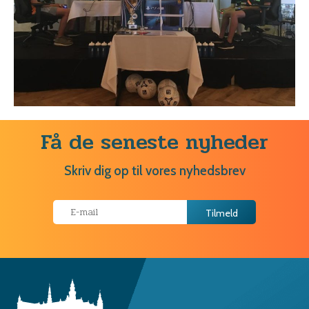
Få de seneste nyheder
Skriv dig op til vores nyhedsbrev