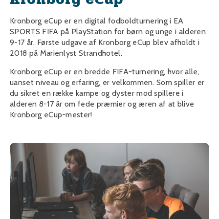
Kronborg eCup er en digital fodboldturnering i EA
SPORTS FIFA på PlayStation for børn og unge i alderen
9-17 år. Første udgave af Kronborg eCup blev afholdt i
2018 på Marienlyst Strandhotel.
Kronborg eCup er en bredde FIFA-turnering, hvor alle,
uanset niveau og erfaring, er velkommen. Som spiller er
du sikret en række kampe og dyster mod spillere i
alderen 8-17 år om fede præmier og æren af at blive
Kronborg eCup-mester!