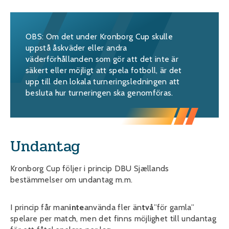
OBS: Om det under Kronborg Cup skulle
uppstå åskväder eller andra
väderförhållanden som gör att det inte är
säkert eller möjligt att spela fotboll, är det
upp till den lokala turneringsledningen att
besluta hur turneringen ska genomföras.
Undantag
Kronborg Cup följer i princip DBU Sjællands
bestämmelser om undantag m.m.
I princip får man
inte
använda fler än
två
”för gamla”
spelare per match, men det finns möjlighet till undantag