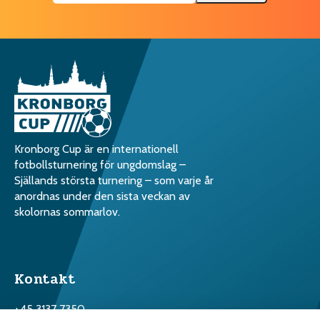
Kronborg Cup är en internationell
fotbollsturnering för ungdomslag –
Själlands största turnering – som varje år
anordnas under den sista veckan av
skolornas sommarlov.
Kontakt
+45 3137 7350