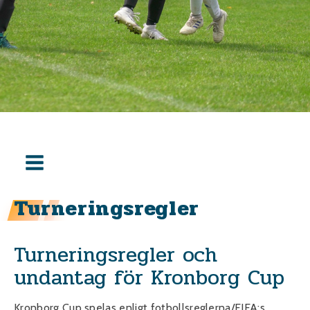
Turneringsregler
Turneringsregler och
undantag för Kronborg Cup
Kronborg Cup spelas enligt fotbollsreglerna/FIFA:s