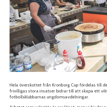
Hela överskottet från Kronborg Cup fördelas till 
frivilligas stora insatser bidrar till att skapa ett v
fotbollsklubbarnas ungdomsavdelningar.