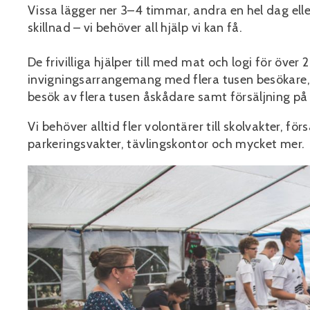
Vissa lägger ner 3–4 timmar, andra en hel dag elle
skillnad – vi behöver all hjälp vi kan få.
De frivilliga hjälper till med mat och logi för öve
invigningsarrangemang med flera tusen besökare
besök av flera tusen åskådare samt försäljning på
Vi behöver alltid fler volontärer till skolvakter, f
parkeringsvakter, tävlingskontor och mycket mer.