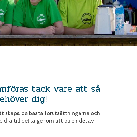
föras tack vare att så
ehöver dig!
 att skapa de bästa förutsättningarna och
idra till detta genom att bli en del av