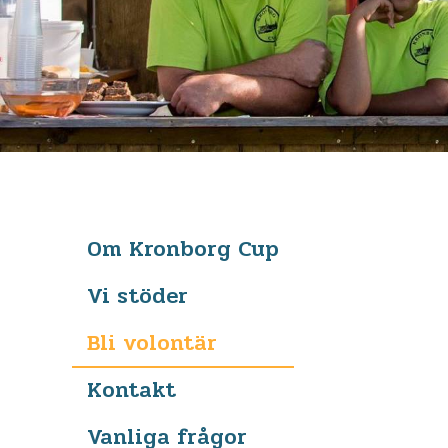
Om Kronborg Cup
Vi stöder
Bli volontär
Kontakt
Vanliga frågor