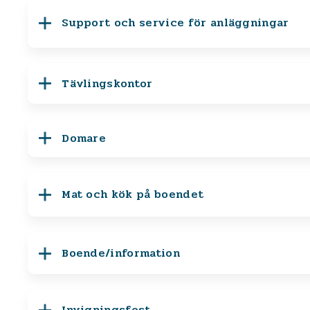
Support och service för anläggningar
Tävlingskontor
Domare
Mat och kök på boendet
Boende/information
Invigningsfest