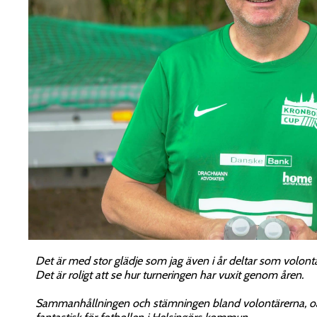
Det är med stor glädje som jag även i år deltar som volont
Det är roligt att se hur turneringen har vuxit genom åren.
Sammanhållningen och stämningen bland volontärerna, oavs