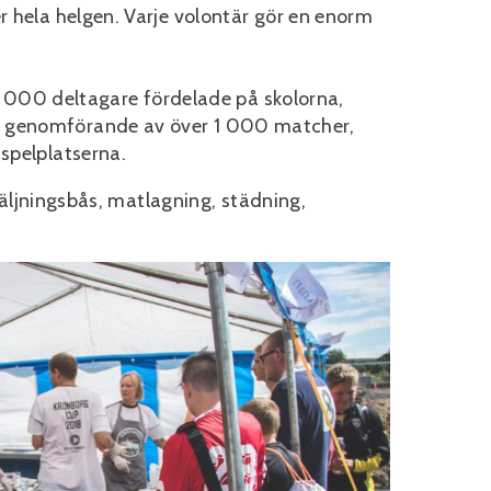
r hela helgen. Varje volontär gör en enorm
r 2 000 deltagare fördelade på skolorna,
, genomförande av över 1 000 matcher,
 spelplatserna.
örsäljningsbås, matlagning, städning,