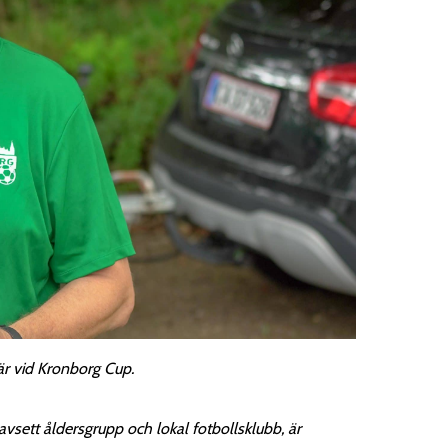
är vid Kronborg Cup.
ett åldersgrupp och lokal fotbollsklubb, är