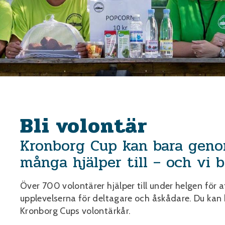
Bli volontär
Kronborg Cup kan bara genom
många hjälper till – och vi b
Över 700 volontärer hjälper till under helgen för
upplevelserna för deltagare och åskådare. Du kan b
Kronborg Cups volontärkår.